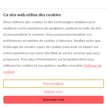
109 Résultats
Trier par Prix (min-max)
Ce site web utilise des cookies
Nous utilisons des cookies et des technologies similaires pour
améliorer votre expérience de navigation, analyser le trafic du site
et personnaliser le contenu. Vous pouvez personnaliser vos
préférences en matière de cookies ci-dessous. Veuillez noter que
le blocage de certains types de cookies peut avoir un impact sur
votre expérience sur notre site Web et sur les services que nous
Le 8000
proposons. Pour plus d'informations sur la manière dont nous
utilisons les cookies et vos options, veuillez consulter
Politique de
Appartement • 2 Invités • 1 Lit
cookies
Cuisine · Machine à laver
À partir de
€35
par nuit
Personnaliser
Carte
Rejeter tout
Autoriser tout